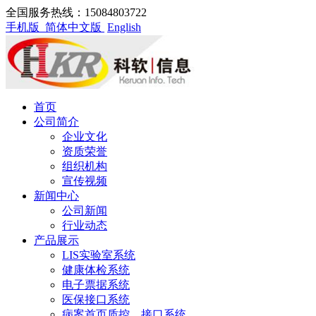
全国服务热线：15084803722
手机版
简体中文版
English
首页
公司简介
企业文化
资质荣誉
组织机构
宣传视频
新闻中心
公司新闻
行业动态
产品展示
LIS实验室系统
健康体检系统
电子票据系统
医保接口系统
病案首页质控、接口系统