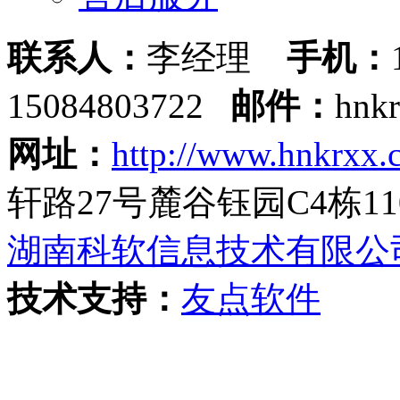
联系人：
李经理
手机：
15084803722
邮件：
hnk
网址：
http://www.hnkrxx.
轩路27号麓谷钰园C4栋11
湖南科软信息技术有限公
技术支持：
友点软件