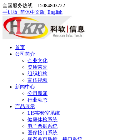
全国服务热线：15084803722
手机版
简体中文版
English
首页
公司简介
企业文化
资质荣誉
组织机构
宣传视频
新闻中心
公司新闻
行业动态
产品展示
LIS实验室系统
健康体检系统
电子票据系统
医保接口系统
病案首页质控、接口系统