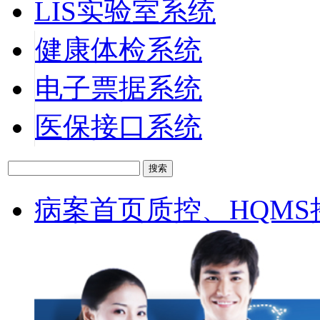
LIS实验室系统
健康体检系统
电子票据系统
医保接口系统
病案首页质控、HQMS