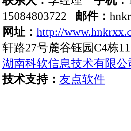
联系人：
李经理
手机：
15084803722
邮件：
hnk
网址：
http://www.hnkrxx.
轩路27号麓谷钰园C4栋11
湖南科软信息技术有限公
技术支持：
友点软件